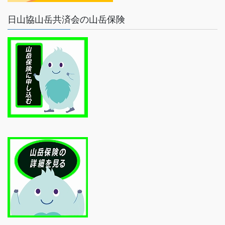
日山協山岳共済会の山岳保険