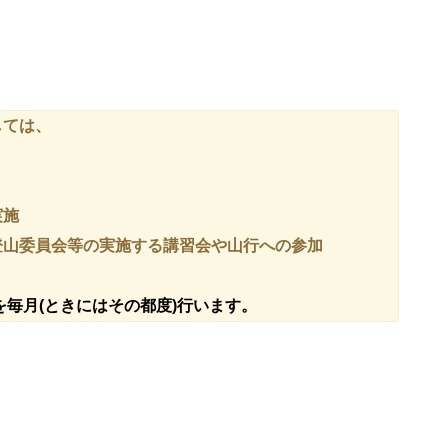
しては、
実施
山委員会等の実施する講習会や山行への参加
供を毎月(ときにはその都度)行います。