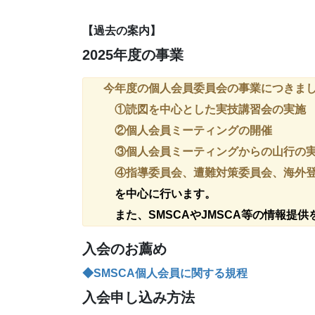
【過去の案内】
2025年度の事業
今年度の個人会員委員会の事業につきま
①読図を中心とした実技講習会の実施
②個人会員ミーティングの開催
③個人会員ミーティングからの山行の
④指導委員会、遭難対策委員会、海外登
を中心に行います。
また、SMSCAやJMSCA等の情報提
入会のお薦め
◆SMSCA個人会員に関する規程
入会申し込み方法