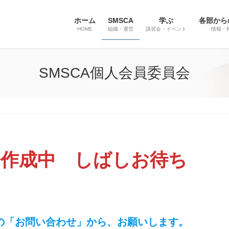
ホーム
SMSCA
学ぶ
各部から
HOME
組織・運営
講習会・イベント
情報・
SMSCA個人会員委員会
只今作成中 しばしお待ち
の「お問い合わせ」から、お願いします。