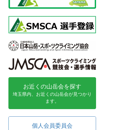
お近くの山岳会を探す
埼玉県内、お近くの山岳会が見つかり
ます。
個人会員委員会