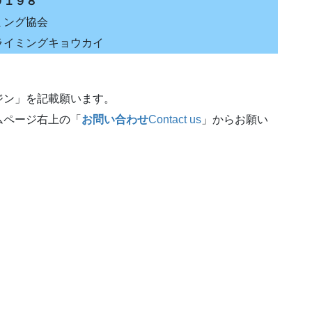
９１９８
ミング協会
ライミングキョウカイ
ジン」を記載願います。
ムページ右上の「
お問い合わせ
Contact us
」からお願い