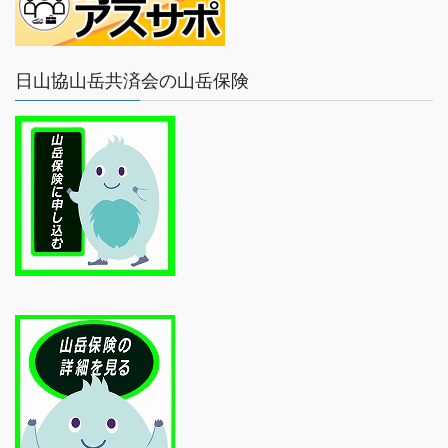
日山協山岳共済会の山岳保険