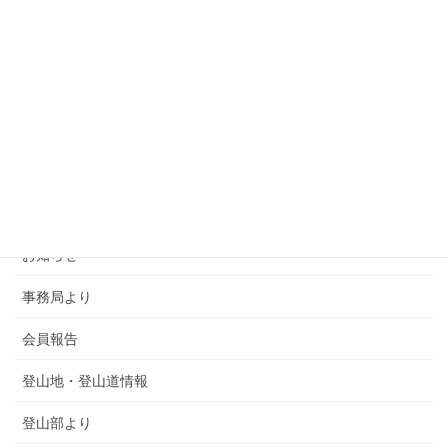
カテゴリー
SMSCA通信
お知らせ
事務局より
会員報告
登山地・登山道情報
登山部より