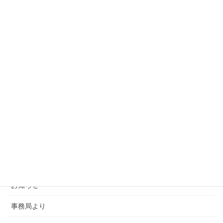
カテゴリー
SMSCA通信
お知らせ
事務局より