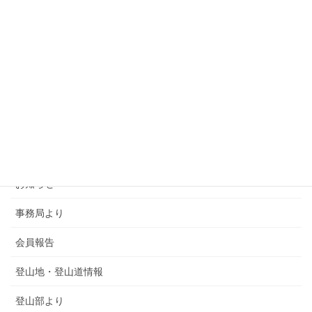
カテゴリー
SMSCA通信
お知らせ
事務局より
会員報告
登山地・登山道情報
登山部より