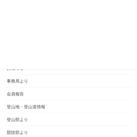
カテゴリー
SMSCA通信
お知らせ
事務局より
会員報告
登山地・登山道情報
登山部より
競技部より