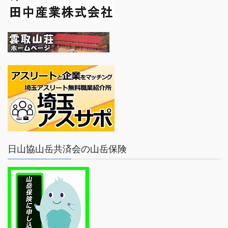
日山協山岳共済会の山岳保険