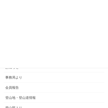
カテゴリー
SMSCA通信
お知らせ
事務局より
会員報告
登山地・登山道情報
登山部より