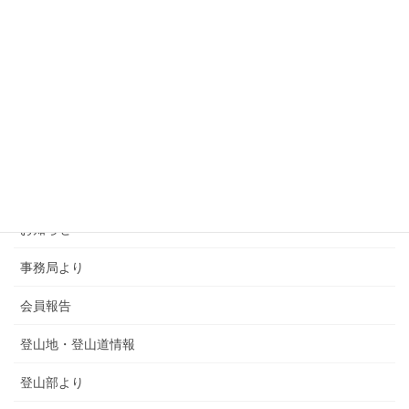
カテゴリー
SMSCA通信
お知らせ
事務局より
会員報告
登山地・登山道情報
登山部より