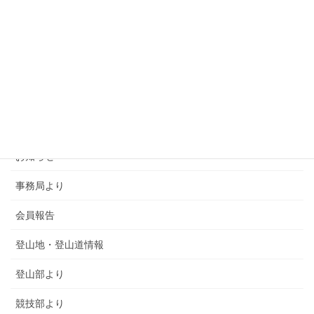
カテゴリー
SMSCA通信
お知らせ
事務局より
会員報告
登山地・登山道情報
登山部より
競技部より