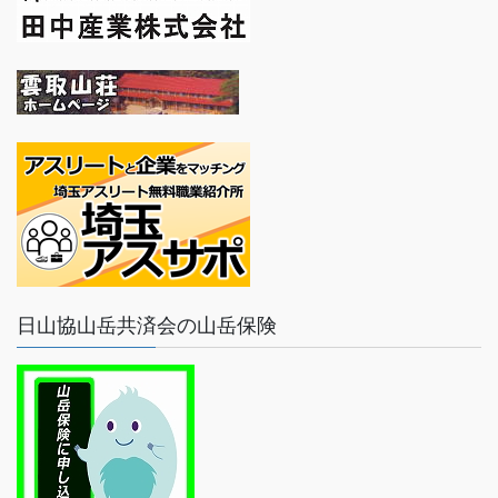
日山協山岳共済会の山岳保険