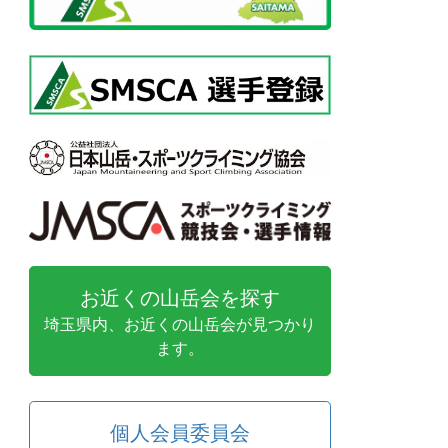
お近くの山岳会を探す
埼玉県内、お近くの山岳会が見つかり
ます。
個人会員委員会