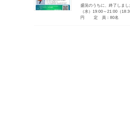
盛況のうちに、終了しました
（水）19:00～21:00（
円 定 員：80名 [