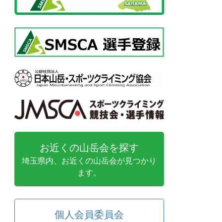
お近くの山岳会を探す
埼玉県内、お近くの山岳会が見つかり
ます。
個人会員委員会