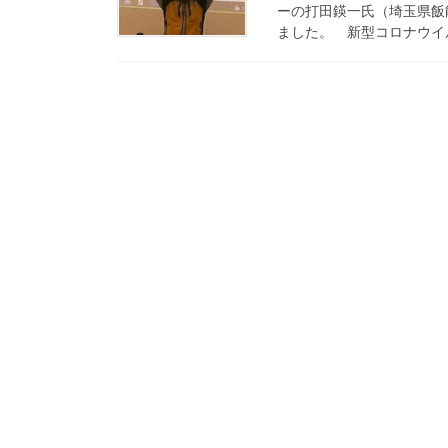
ーの打田鍈一氏（埼玉県飯
ました。 新型コロナウイル