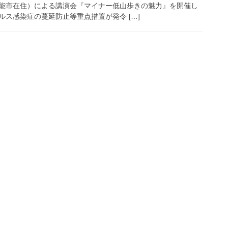
能市在住）による講演会『マイナー低山歩きの魅力』を開催し
ス感染症の蔓延防止等重点措置が発令 […]