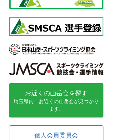
お近くの山岳会を探す
埼玉県内、お近くの山岳会が見つかり
ます。
個人会員委員会