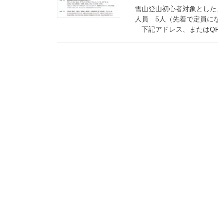
雪山登山初心者対象とした、
人員 5人（先着で定員にな
下記アドレス、またはQRコ