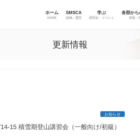
ホーム
SMSCA
学ぶ
各部から
HOME
組織・運営
講習会・イベント
情報・
更新情報
お知らせ
2/14-15 積雪期登山講習会（一般向け/初級）