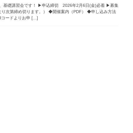
基礎講習会です！ ▶申込締切 2026年2月6日(金)必着 ▶募集
り次第締め切ります。） ◆開催案内（PDF） ◆申し込み方法
ードよりお申 […]