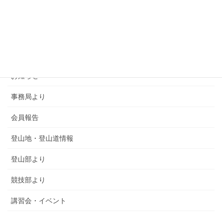
カテゴリー
SMSCA通信
お知らせ
事務局より
会員報告
登山地・登山道情報
登山部より
競技部より
講習会・イベント