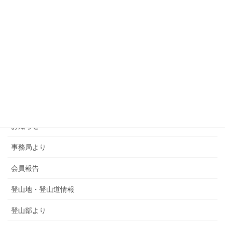
カテゴリー
SMSCA通信
お知らせ
事務局より
会員報告
登山地・登山道情報
登山部より