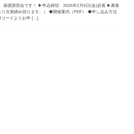
基礎講習会です！ ▶申込締切 2026年2月6日(金)必着 ▶募集
り次第締め切ります。） ◆開催案内（PDF） ◆申し込み方法
ードよりお申 […]