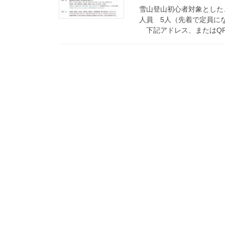
雪山登山初心者対象とした、
人員 5人（先着で定員にな
下記アドレス、またはQRコ