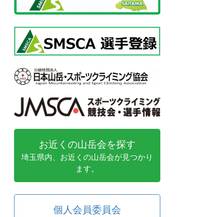
お近くの山岳会を探す
埼玉県内、お近くの山岳会が見つかり
ます。
個人会員委員会