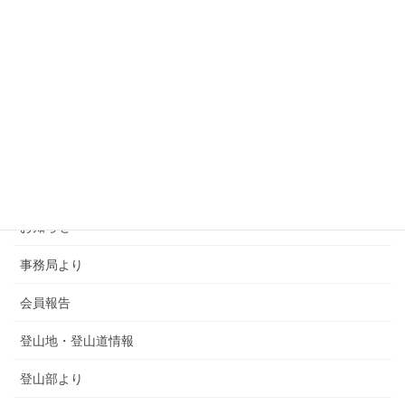
カテゴリー
SMSCA通信
お知らせ
事務局より
会員報告
登山地・登山道情報
登山部より