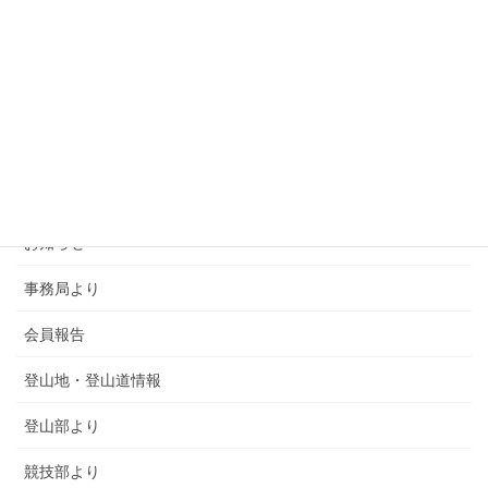
カテゴリー
SMSCA通信
お知らせ
事務局より
会員報告
登山地・登山道情報
登山部より
競技部より