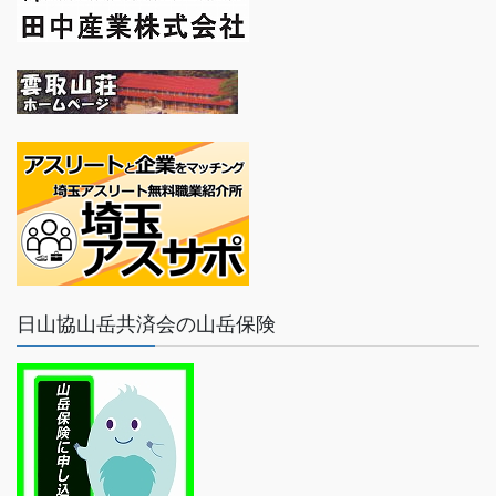
日山協山岳共済会の山岳保険