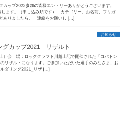
グカップ2023参加の皆様エントリーありがとうございます。
開します。（申し込み順です） カテゴリー、お名前、フリガ
ありましたら、 連絡をお願いし […]
お知らせ
グカップ2021 リザルト
日（土）会 場：ロッククラフト川越上記で開催された「コバトン
1」のリザルトになります。ご参加いただいた選手のみなさま、お
ダリング2021_リザ […]