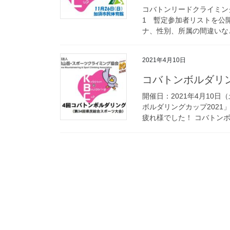
コバトンリードクライミン
1 暫定参加者リストを公
ナ、性別、所属の間違いなど
2021年4月10日
コバトンボルダリン
開催日：2021年4月10
ボルダリングカップ202
疲れ様でした！ コバトンボル