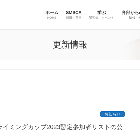
ホーム
SMSCA
学ぶ
各部から
HOME
組織・運営
講習会・イベント
情報・
更新情報
お知らせ
イミングカップ2023暫定参加者リストの公