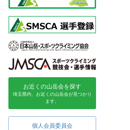
お近くの山岳会を探す
埼玉県内、お近くの山岳会が見つかり
ます。
個人会員委員会