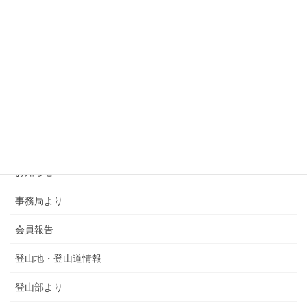
カテゴリー
SMSCA通信
お知らせ
事務局より
会員報告
登山地・登山道情報
登山部より