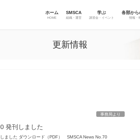
ホーム
SMSCA
学ぶ
各部から
HOME
組織・運営
講習会・イベント
情報・
更新情報
事務局より
o.70 発刊しました
発刊しました ダウンロード（PDF） SMSCA News No.70