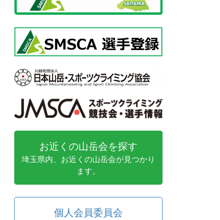
お近くの山岳会を探す
埼玉県内、お近くの山岳会が見つかり
ます。
個人会員委員会