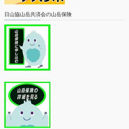
日山協山岳共済会の山岳保険