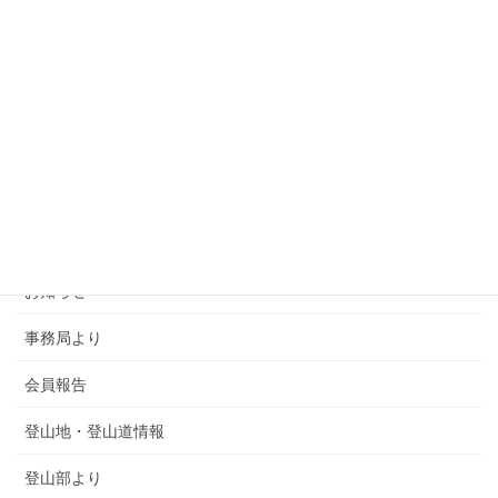
カテゴリー
SMSCA通信
お知らせ
事務局より
会員報告
登山地・登山道情報
登山部より