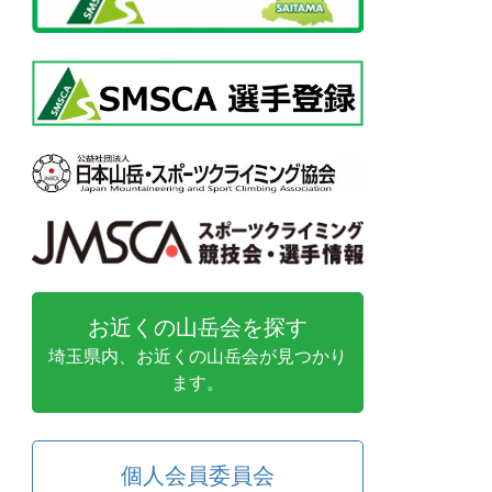
お近くの山岳会を探す
埼玉県内、お近くの山岳会が見つかり
ます。
個人会員委員会