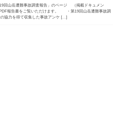
9回山岳遭難事故調査報告」のページ （掲載ドキュメン
PDF報告書をご覧いただけます。 ・第19回山岳遭難事故調
の協力を得て収集した事故アンケ […]