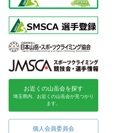
お近くの山岳会を探す
埼玉県内、お近くの山岳会が見つかり
ます。
個人会員委員会