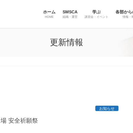
ホーム
SMSCA
学ぶ
各部から
HOME
組織・運営
講習会・イベント
情報・
更新情報
お知らせ
岩場 安全祈願祭