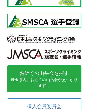
お近くの山岳会を探す
埼玉県内、お近くの山岳会が見つかり
ます。
個人会員委員会