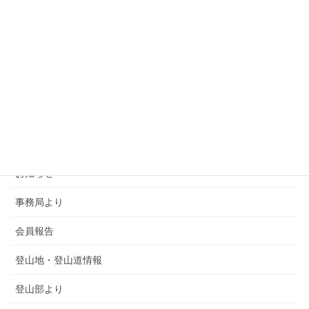
カテゴリー
SMSCA通信
お知らせ
事務局より
会員報告
登山地・登山道情報
登山部より