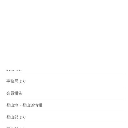
カテゴリー
SMSCA通信
お知らせ
事務局より
会員報告
登山地・登山道情報
登山部より