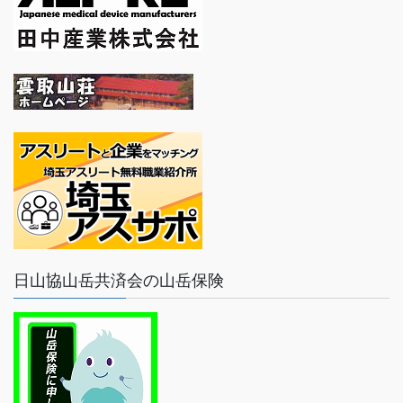
日山協山岳共済会の山岳保険