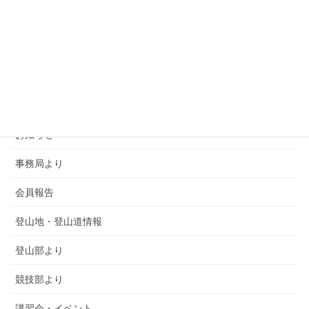
カテゴリー
SMSCA通信
お知らせ
事務局より
会員報告
登山地・登山道情報
登山部より
競技部より
講習会・イベント