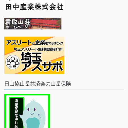
日山協山岳共済会の山岳保険