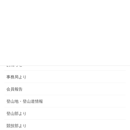
カテゴリー
SMSCA通信
お知らせ
事務局より
会員報告
登山地・登山道情報
登山部より
競技部より