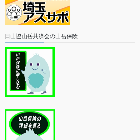
日山協山岳共済会の山岳保険