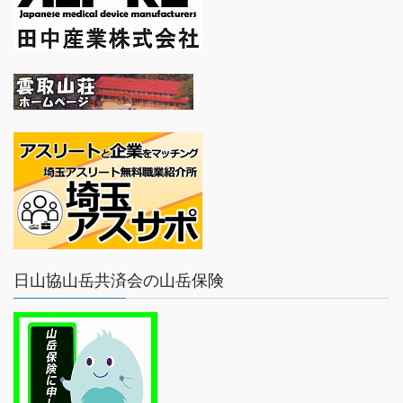
日山協山岳共済会の山岳保険