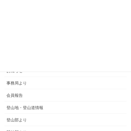
カテゴリー
SMSCA通信
お知らせ
事務局より
会員報告
登山地・登山道情報
登山部より