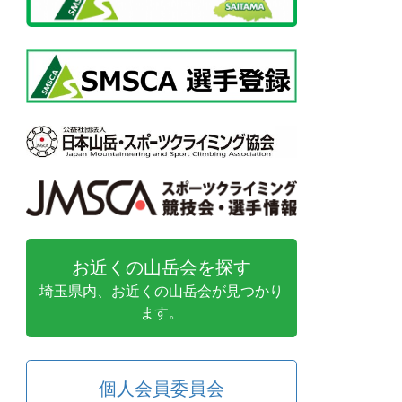
お近くの山岳会を探す
埼玉県内、お近くの山岳会が見つかり
ます。
個人会員委員会