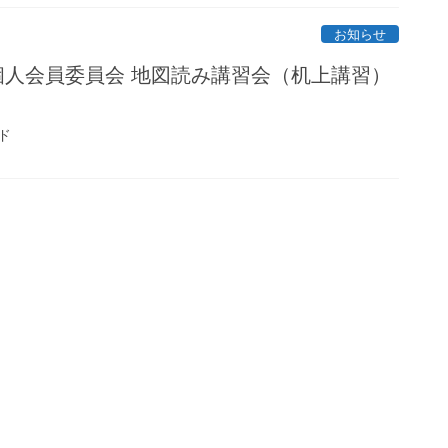
お知らせ
 個人会員委員会 地図読み講習会（机上講習）
ド