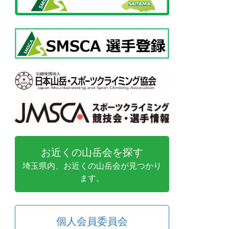
お近くの山岳会を探す
埼玉県内、お近くの山岳会が見つかり
ます。
個人会員委員会