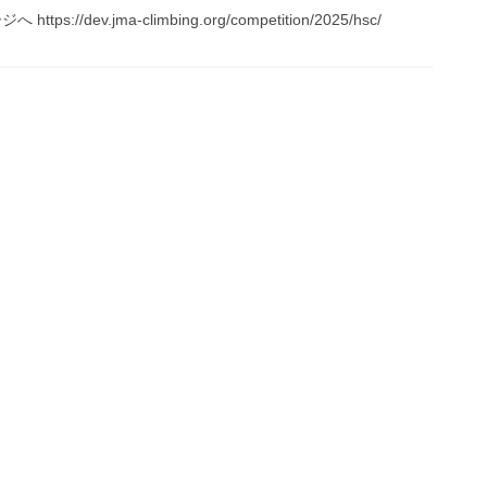
s://dev.jma-climbing.org/competition/2025/hsc/