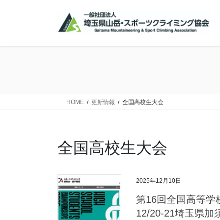
コ
ナ
ン
ビ
テ
ゲ
ン
ー
ツ
シ
に
ョ
移
ン
動
に
移
HOME
更新情報
全国高校生大会
動
全国高校生大会
2025年12月10日
第16回全国高等
12/20-21埼玉県