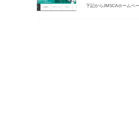
下記からJMSCAホームページへ http