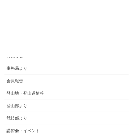
カテゴリー
SMSCA通信
お知らせ
事務局より
会員報告
登山地・登山道情報
登山部より
競技部より
講習会・イベント