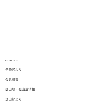
カテゴリー
SMSCA通信
お知らせ
事務局より
会員報告
登山地・登山道情報
登山部より