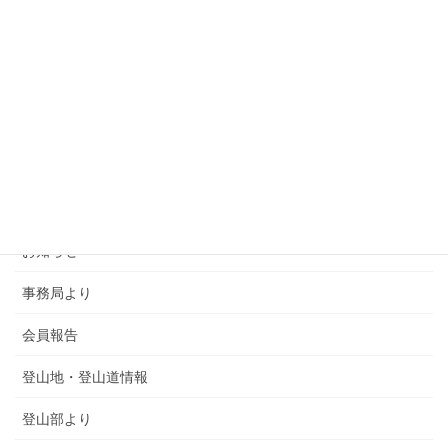
カテゴリー
SMSCA通信
お知らせ
事務局より
会員報告
登山地・登山道情報
登山部より