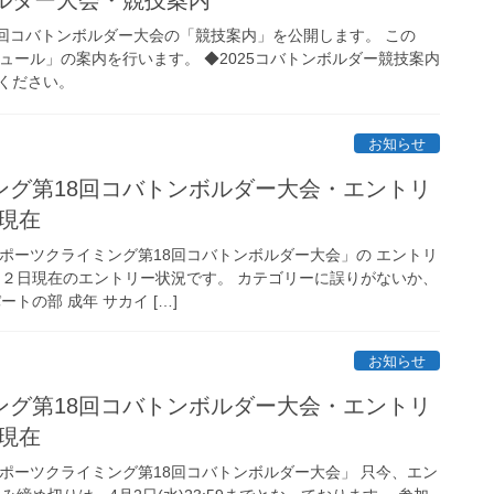
8回コバトンボルダー大会の「競技案内」を公開します。 この
ュール」の案内を行います。 ◆2025コバトンボルダー競技案内
てください。
お知らせ
ング第18回コバトンボルダー大会・エントリ
2現在
スポーツクライミング第18回コバトンボルダー大会」の エントリ
月２日現在のエントリー状況です。 カテゴリーに誤りがないか、
トの部 成年 サカイ […]
お知らせ
ング第18回コバトンボルダー大会・エントリ
5現在
スポーツクライミング第18回コバトンボルダー大会」 只今、エン