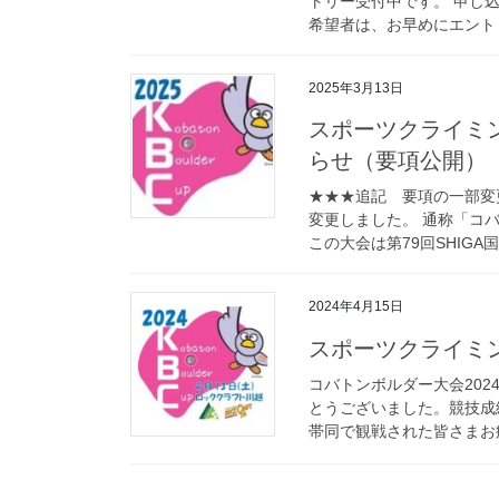
トリー受付中です。 申し込み
希望者は、お早めにエントリ
2025年3月13日
スポーツクライミ
らせ（要項公開）
★★★追記 要項の一部変
変更しました。 通称「コ
この大会は第79回SHIGA国
2024年4月15日
スポーツクライミ
コバトンボルダー大会202
とうございました。競技成
帯同で観戦された皆さまお疲