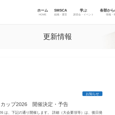
ホーム
SMSCA
学ぶ
各部から
HOME
組織・運営
講習会・イベント
情報・
更新情報
お知らせ
カップ2026 開催決定・予告
026 は、下記の通り開催します。 詳細（大会要項等）は、後日発