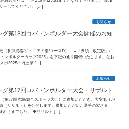
締め切りは、4月2日(水)23:59までとなっております。 参加
ーしてください。 […]
お知らせ
ング第18回コバトンボルダー大会開催のお知
更（参加資格/ジュニアの部/ユースD） →「要項・改定版」に
バトンボルダーカップ2025」を下記の通り開催いたします。なお
スポ2025の埼玉県 […]
お知らせ
ング第17回コバトンボルダー大会・リザルト
4（第37回 県民総合スポーツ大会）に参加いただき、大変ありが
績（リザルト）を公開します。参加いただいた選手の皆さま、
れさまでした。 ◆リザルト […]