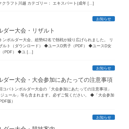
ッククラフト川越 カテゴリー： エキスパート(成年 […]
お知らせ
ボルダー大会・リザルト
バトンボルダー大会、総勢62名で熱戦が繰り広げられました。 リ
ザルト（ダウンロード） ◆ユースD男子（PDF） ◆ユースD女
PDF） ◆ユ […]
お知らせ
ボルダー大会・大会参加にあたっての注意事項
18回コバトンボルダー大会の「大会参加にあたっての注意事項」
ケジュール」等も含まれます。必ずご覧ください。 ◆「大会参加
PDF版）
お知らせ
ボルダー大会・競技案内