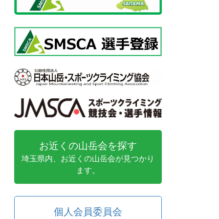
お近くの山岳会を探す
埼玉県内、お近くの山岳会が見つかり
ます。
個人会員委員会