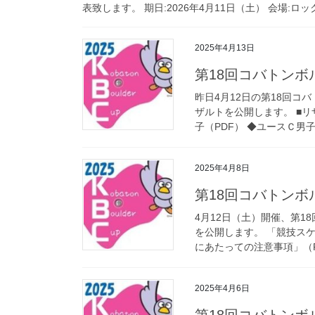
表致します。 期日:2026年4月11日（土） 会場:ロ
2025年4月13日
第18回コバトン
昨日4月12日の第18回コ
ザルトを公開します。 ■リ
子（PDF） ◆ユースＣ男子（
2025年4月8日
第18回コバトン
4月12日（土）開催、第
を公開します。 「競技ス
にあたっての注意事項」（
2025年4月6日
第18回コバトン