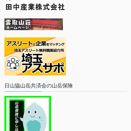
日山協山岳共済会の山岳保険