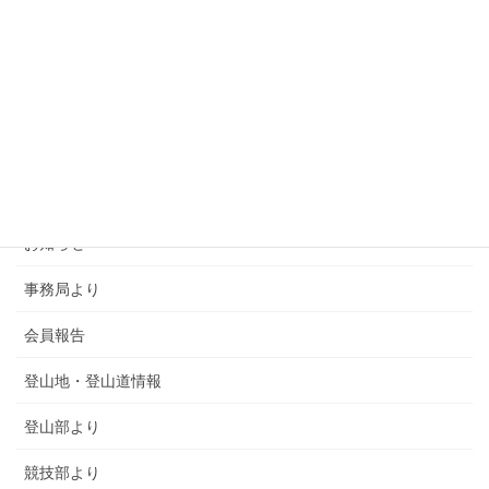
カテゴリー
SMSCA通信
お知らせ
事務局より
会員報告
登山地・登山道情報
登山部より
競技部より