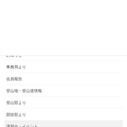
カテゴリー
SMSCA通信
お知らせ
事務局より
会員報告
登山地・登山道情報
登山部より
競技部より
講習会・イベント