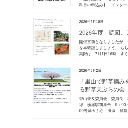
科目の申込み】 インターネ
2026年6月10日
2026年度 読図
開催直前となりましたが、
を再確認しましょう。 も
期限は、7月1日16時 すぐ
2026年6月2日
「里山で野草摘み
る野草天ぷらの会
登山普及委員会 委員長 秋
線 横瀬駅前集合 9：00
00野草天ぷら 昼食 解散