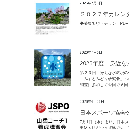
2026年7月6日
２０２７年カレンダー
◆募集要項・チラシ（PDF
2026年7月6日
2026年度 身近
第２３回「身近な水環境の
「みずとみどり研究会」へ
調査に参加して今回で６回目
2026年6月26日
日本スポーツ協会
7月1日（水）より、日本
申込方法が少々複雑です。