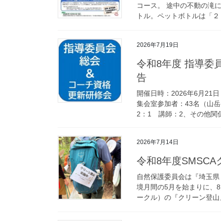
コース。 途中の不動の滝
トル。ペットボトルは「２Ｌ
2026年7月19日
令和8年度 指導委
告
開催日時：2026年6月21
集会室参加者：43名（山岳
2：1 講師：2、その他関係
2026年7月14日
令和8年度SMSC
自然保護委員会は『埼玉県
境月間の5月を始まりに、
ークル）の『クリーン登山』