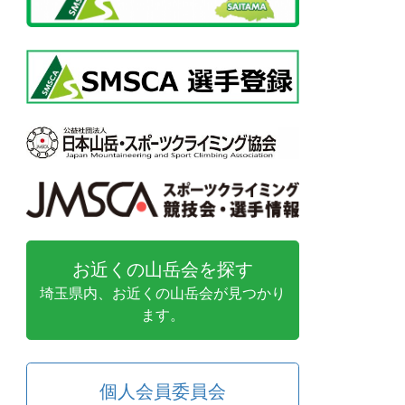
お近くの山岳会を探す
埼玉県内、お近くの山岳会が見つかり
ます。
個人会員委員会