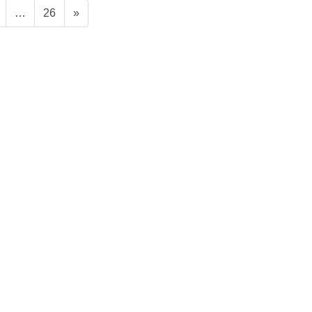
ペ
ペ
…
26
»
ー
ー
ジ
ジ