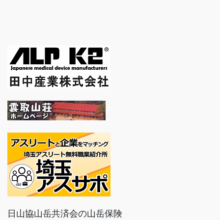
日山協山岳共済会の山岳保険