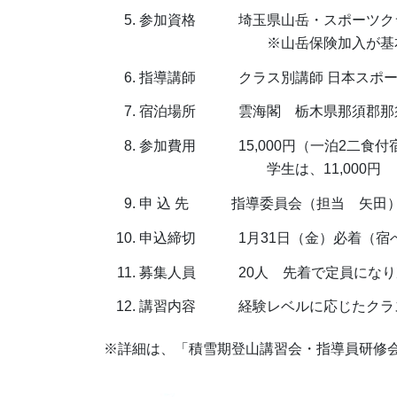
参加資格 埼玉県山岳・スポーツクラ
※山岳保険加入が基本
指導講師 クラス別講師 日本スポーツ
宿泊場所 雲海閣 栃木県那須郡那須町湯本6
参加費用 15,000円（一泊2二食付宿
学生は、11,000円 ※現
申 込 先 指導委員会（担当 矢田）
申込締切 1月31日（金）必着（宿
募集人員 20人 先着で定員になり
講習内容 経験レベルに応じたクラ
※詳細は、「積雪期登山講習会・指導員研修会