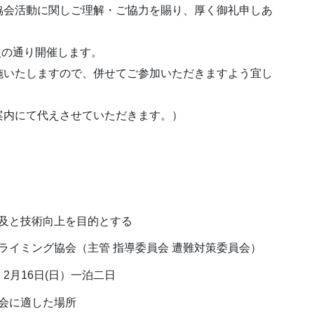
協会活動に関しご理解・ご協力を賜り、厚く御礼申しあ
次の通り開催します。
施いたしますので、併せてご参加いただきますよう宜し
案内にて代えさせていただきます。）
と技術向上を目的とする
ミング協会（主管 指導委員会 遭難対策委員会）
月16日(日）一泊二日
に適した場所