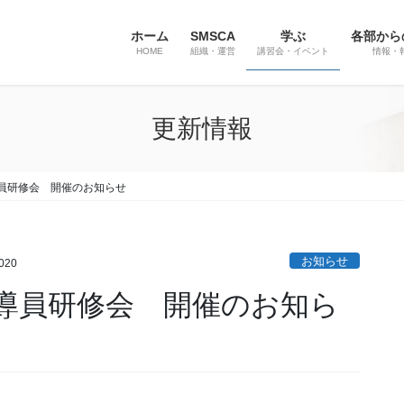
ホーム
SMSCA
学ぶ
各部から
HOME
組織・運営
講習会・イベント
情報・
更新情報
員研修会 開催のお知らせ
お知らせ
020
導員研修会 開催のお知ら