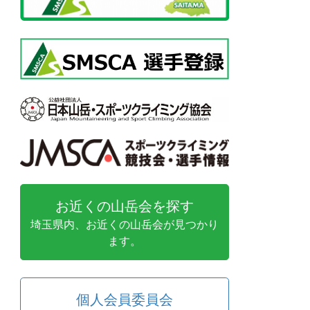
お近くの山岳会を探す
埼玉県内、お近くの山岳会が見つかり
ます。
個人会員委員会