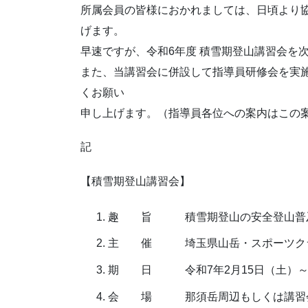
所属会員の皆様におかれましては、日頃より
げます。
早速ですが、令和6年度 積雪期登山講習会を
また、当講習会に併設して指導員研修会を実
くお願い
申し上げます。（指導員各位への案内はこの
記
【積雪期登山講習会】
趣 旨 積雪期登山の安全登山普及
主 催 埼玉県山岳・スポーツクライ
期 日 令和7年2月15日（土）～ 2
会 場 那須岳周辺もしくは講習会