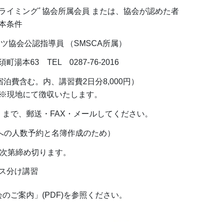
イミングﾞ協会所属会員 または、協会が認めた者
条件
協会公認指導員 （SMSCA所属）
3 TEL 0287-76-2016
泊費含む。内、講習費2日分8,000円）
地にて徴収いたします。
まで、郵送・FAX・メールしてください。
への人数予約と名簿作成のため）
次第締め切ります。
ス分け講習
のご案内」(PDF)を参照ください。