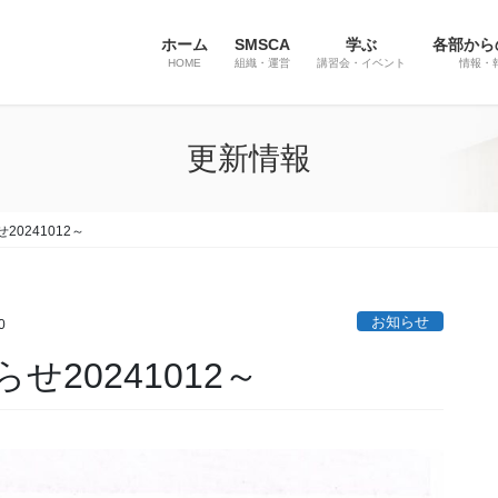
ホーム
SMSCA
学ぶ
各部から
HOME
組織・運営
講習会・イベント
情報・
更新情報
0241012～
お知らせ
0
20241012～