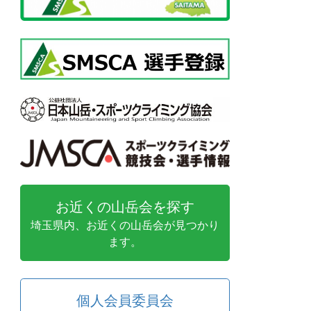
お近くの山岳会を探す
埼玉県内、お近くの山岳会が見つかり
ます。
個人会員委員会