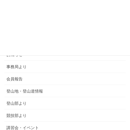
カテゴリー
SMSCA通信
お知らせ
事務局より
会員報告
登山地・登山道情報
登山部より
競技部より
講習会・イベント