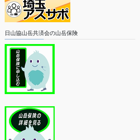
日山協山岳共済会の山岳保険