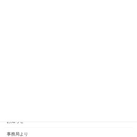
カテゴリー
SMSCA通信
お知らせ
事務局より