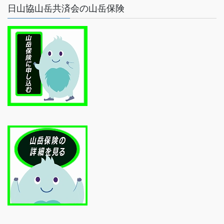
日山協山岳共済会の山岳保険