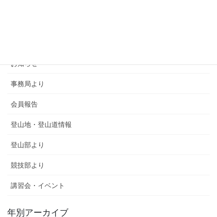
カテゴリー
SMSCA通信
お知らせ
事務局より
会員報告
登山地・登山道情報
登山部より
競技部より
講習会・イベント
年別アーカイブ