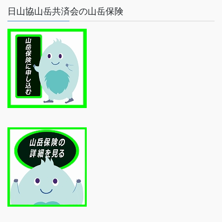
日山協山岳共済会の山岳保険